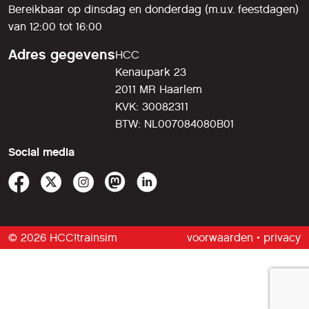
Bereikbaar op dinsdag en donderdag (m.u.v. feestdagen)
van 12:00 tot 16:00
Adres gegevens
HCC
Kenaupark 23
2011 MR Haarlem
KVK: 30082311
BTW: NL007084080B01
Social media
© 2026 HCC!trainsim
voorwaarden
•
privacy