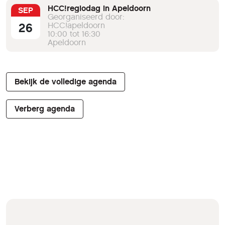
HCC!regiodag in Apeldoorn
SEP
Georganiseerd door:
26
HCC!apeldoorn
10:00 tot 16:30
Apeldoorn
Bekijk de volledige agenda
Verberg agenda