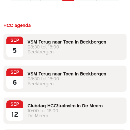
HCC agenda
SEP
VSM Terug naar Toen in Beekbergen
08:30 tot 18:00
5
Beekbergen
SEP
VSM Terug naar Toen in Beekbergen
08:30 tot 18:00
6
Beekbergen
SEP
Clubdag HCC!trainsim in De Meern
10:00 tot 16:00
12
De Meern