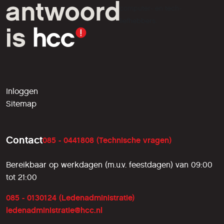
computer- en tech-
liefhebbers.
Inloggen
Sitemap
Contact
085 - 0441808 (Technische vragen)
Bereikbaar op werkdagen (m.u.v. feestdagen) van 09:00
tot 21:00
085 - 0130124 (Ledenadministratie)
ledenadministratie@hcc.nl