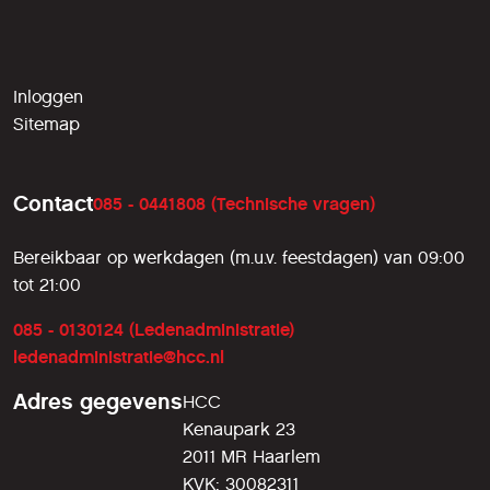
Inloggen
Sitemap
Contact
085 - 0441808 (Technische vragen)
Bereikbaar op werkdagen (m.u.v. feestdagen) van 09:00
tot 21:00
085 - 0130124 (Ledenadministratie)
ledenadministratie@hcc.nl
Adres gegevens
HCC
Kenaupark 23
2011 MR Haarlem
KVK: 30082311