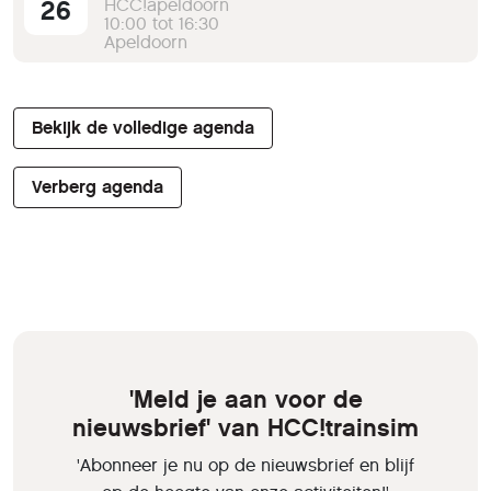
26
HCC!apeldoorn
10:00 tot 16:30
Apeldoorn
Bekijk de volledige agenda
Verberg agenda
'Meld je aan voor de
nieuwsbrief' van HCC!trainsim
'Abonneer je nu op de nieuwsbrief en blijf