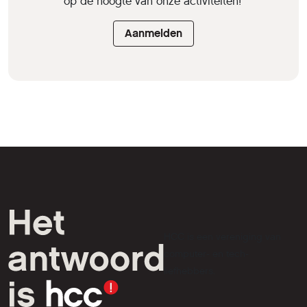
op de hoogte van onze activiteiten!'
Aanmelden
HCC is een vereniging van
computer- en tech-
liefhebbers.