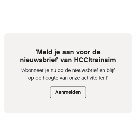
oktober 2024 bijgewerkt met actuele
informatie.
'Meld je aan voor de
nieuwsbrief' van HCC!trainsim
'Abonneer je nu op de nieuwsbrief en blijf
op de hoogte van onze activiteiten!'
Aanmelden