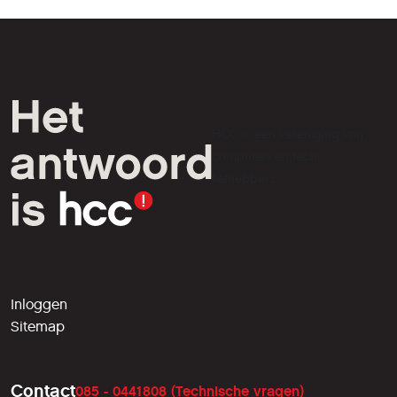
HCC is een vereniging van
computer- en tech-
liefhebbers.
Inloggen
Sitemap
Contact
085 - 0441808 (Technische vragen)