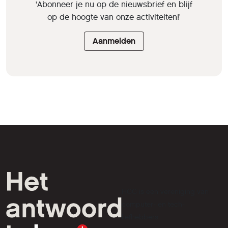
'Abonneer je nu op de nieuwsbrief en blijf
op de hoogte van onze activiteiten!'
Aanmelden
HCC is een vereniging van
computer- en tech-
liefhebbers.