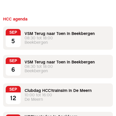
informatie.
HCC agenda
SEP
VSM Terug naar Toen in Beekbergen
08:30 tot 18:00
5
Beekbergen
SEP
VSM Terug naar Toen in Beekbergen
08:30 tot 18:00
6
Beekbergen
SEP
Clubdag HCC!trainsim in De Meern
10:00 tot 16:00
12
De Meern