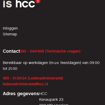
Inloggen
Sitemap
Contact
085 - 0441808 (Technische vragen)
Bereikbaar op werkdagen (m.u.v. feestdagen) van 09:00
tot 21:00
085 - 0130124 (Ledenadministratie)
ledenadministratie@hcc.nl
Adres gegevens
HCC
Kenaupark 23