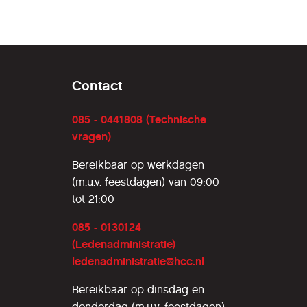
Contact
085 - 0441808 (Technische
vragen)
Bereikbaar op werkdagen
(m.u.v. feestdagen) van 09:00
tot 21:00
085 - 0130124
(Ledenadministratie)
ledenadministratie@hcc.nl
Bereikbaar op dinsdag en
donderdag (m.u.v. feestdagen)