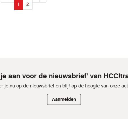
1
2
 je aan voor de nieuwsbrief' van HCC!tr
r je nu op de nieuwsbrief en blijf op de hoogte van onze activ
Aanmelden