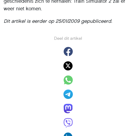
geschiedenis zich te herhalen: Train Simulator 2 zal er
weer niet komen.
Dit artikel is eerder op 25/01/2009 gepubliceerd.
Deel dit artikel