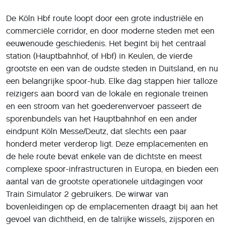
De Köln Hbf route loopt door een grote industriële en
commerciële corridor, en door moderne steden met een
eeuwenoude geschiedenis. Het begint bij het centraal
station (Hauptbahnhof, of Hbf) in Keulen, de vierde
grootste en een van de oudste steden in Duitsland, en nu
een belangrijke spoor-hub. Elke dag stappen hier talloze
reizigers aan boord van de lokale en regionale treinen
en een stroom van het goederenvervoer passeert de
sporenbundels van het Hauptbahnhof en een ander
eindpunt Köln Messe/Deutz, dat slechts een paar
honderd meter verderop ligt. Deze emplacementen en
de hele route bevat enkele van de dichtste en meest
complexe spoor-infrastructuren in Europa, en bieden een
aantal van de grootste operationele uitdagingen voor
Train Simulator 2 gebruikers. De wirwar van
bovenleidingen op de emplacementen draagt bij aan het
gevoel van dichtheid, en de talrijke wissels, zijsporen en