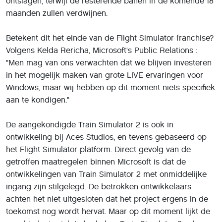
ontslagen, terwijl de resterende banen in de komende 18
maanden zullen verdwijnen.
Betekent dit het einde van de Flight Simulator franchise?
Volgens Kelda Rericha, Microsoft's Public Relations :
"Men mag van ons verwachten dat we blijven investeren
in het mogelijk maken van grote LIVE ervaringen voor
Windows, maar wij hebben op dit moment niets specifiek
aan te kondigen."
De aangekondigde Train Simulator 2 is ook in
ontwikkeling bij Aces Studios, en tevens gebaseerd op
het Flight Simulator platform. Direct gevolg van de
getroffen maatregelen binnen Microsoft is dat de
ontwikkelingen van Train Simulator 2 met onmiddelijke
ingang zijn stilgelegd. De betrokken ontwikkelaars
achten het niet uitgesloten dat het project ergens in de
toekomst nog wordt hervat. Maar op dit moment lijkt de