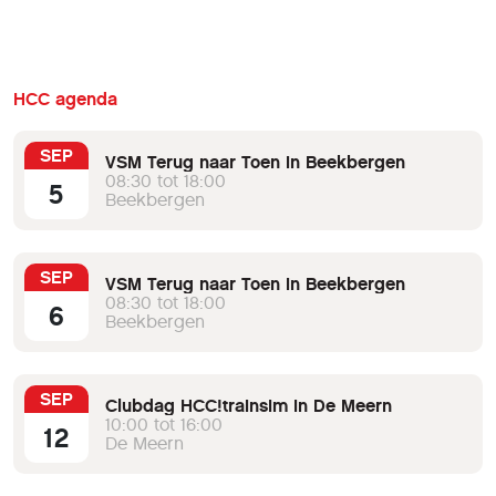
HCC agenda
SEP
VSM Terug naar Toen in Beekbergen
08:30 tot 18:00
5
Beekbergen
SEP
VSM Terug naar Toen in Beekbergen
08:30 tot 18:00
6
Beekbergen
SEP
Clubdag HCC!trainsim in De Meern
10:00 tot 16:00
12
De Meern