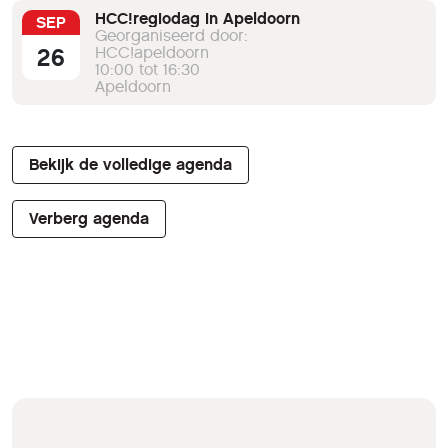
HCC!regiodag in Apeldoorn
SEP
Georganiseerd door:
26
HCC!apeldoorn
10:00 tot 16:30
Apeldoorn
Bekijk de volledige agenda
Verberg agenda