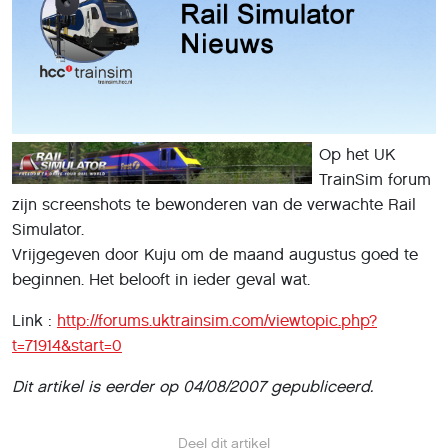
Op het UK
TrainSim forum
zijn screenshots te bewonderen van de verwachte Rail
Simulator.
Vrijgegeven door Kuju om de maand augustus goed te
beginnen. Het belooft in ieder geval wat.
Link :
http://forums.uktrainsim.com/viewtopic.php?
t=71914&start=0
Dit artikel is eerder op 04/08/2007 gepubliceerd.
Deel dit artikel