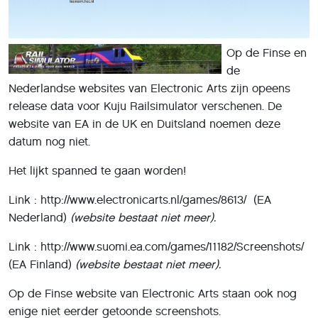
Op de Finse en
de
Nederlandse websites van Electronic Arts zijn opeens
release data voor Kuju Railsimulator verschenen. De
website van EA in de UK en Duitsland noemen deze
datum nog niet.
Het lijkt spanned te gaan worden!
Link : http://www.electronicarts.nl/games/8613/ (EA
Nederland)
(website bestaat niet meer).
Link : http://www.suomi.ea.com/games/11182/Screenshots/
(EA Finland)
(website bestaat niet meer).
Op de Finse website van Electronic Arts staan ook nog
enige niet eerder getoonde screenshots.