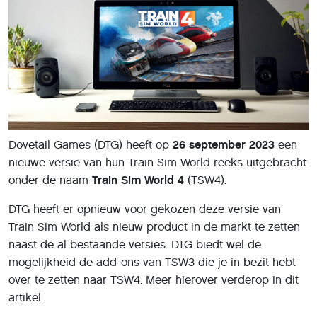
Dovetail Games (DTG) heeft op
26 september 2023
een
nieuwe versie van hun Train Sim World reeks uitgebracht
onder de naam
Train Sim World 4
(TSW4).
DTG heeft er opnieuw voor gekozen deze versie van
Train Sim World als nieuw product in de markt te zetten
naast de al bestaande versies. DTG biedt wel de
mogelijkheid de add-ons van TSW3 die je in bezit hebt
over te zetten naar TSW4. Meer hierover verderop in dit
artikel.