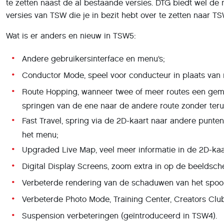
te zetten naast de al bestaande versies. DTG biedt wel d
versies van TSW die je in bezit hebt over te zetten naar TSW
Wat is er anders en nieuw in TSW5:
Andere gebruikersinterface en menu’s;
Conductor Mode, speel voor conducteur in plaats van ma
Route Hopping, wanneer twee of meer routes een gem
springen van de ene naar de andere route zonder ter
Fast Travel, spring via de 2D-kaart naar andere punte
het menu;
Upgraded Live Map, veel meer informatie in de 2D-kaa
Digital Display Screens, zoom extra in op de beeldsch
Verbeterde rendering van de schaduwen van het spoo
Verbeterde Photo Mode, Training Center, Creators Club
Suspension verbeteringen (geïntroduceerd in TSW4).