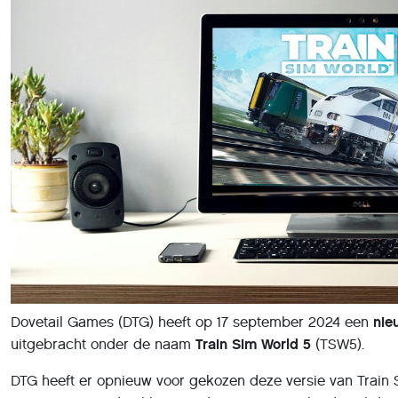
Dovetail Games (DTG) heeft op 17 september 2024 een
nie
uitgebracht onder de naam
Train Sim World 5
(TSW5).
DTG heeft er opnieuw voor gekozen deze versie van Train 