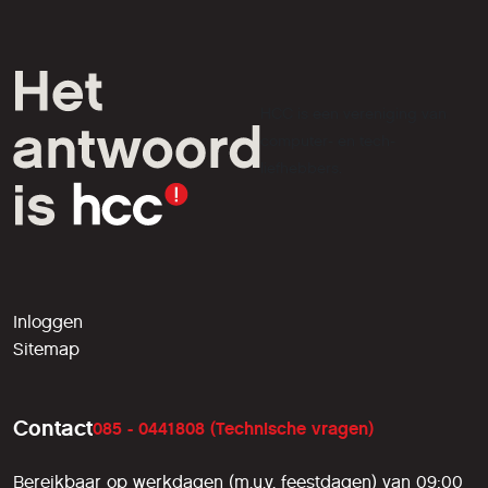
HCC is een vereniging van
computer- en tech-
liefhebbers.
Inloggen
Sitemap
Contact
085 - 0441808 (Technische vragen)
Bereikbaar op werkdagen (m.u.v. feestdagen) van 09:00