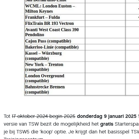
Tot
17 oktober 2024 begin 2025
donderdag 9 januari 2025 
versie van TSW bezit de mogelijkheid het
gratis
Starterspak
je bij TSW5 die ‘koop’ optie. Je krijgt dan het basisspel T