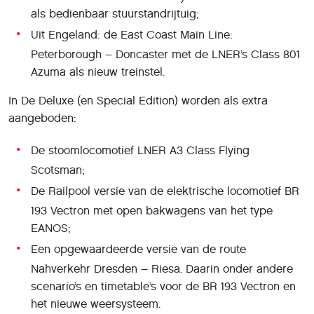
als bedienbaar stuurstandrijtuig;
Uit Engeland: de East Coast Main Line:
Peterborough – Doncaster met de LNER’s Class 801
Azuma als nieuw treinstel.
In De Deluxe (en Special Edition) worden als extra
aangeboden:
De stoomlocomotief LNER A3 Class Flying
Scotsman;
De Railpool versie van de elektrische locomotief BR
193 Vectron met open bakwagens van het type
EANOS;
Een opgewaardeerde versie van de route
Nahverkehr Dresden – Riesa. Daarin onder andere
scenario’s en timetable’s voor de BR 193 Vectron en
het nieuwe weersysteem.