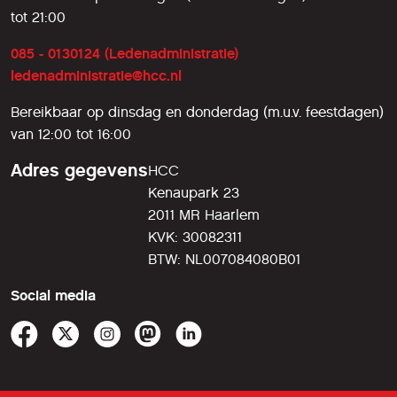
tot 21:00
085 - 0130124 (Ledenadministratie)
ledenadministratie@hcc.nl
Bereikbaar op dinsdag en donderdag (m.u.v. feestdagen)
van 12:00 tot 16:00
Adres gegevens
HCC
Kenaupark 23
2011 MR Haarlem
KVK: 30082311
BTW: NL007084080B01
Social media