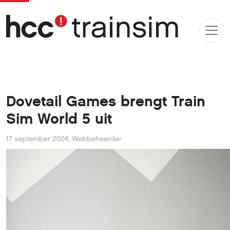
Dovetail Games brengt Train
Sim World 5 uit
17 september 2024
,
Webbeheerder