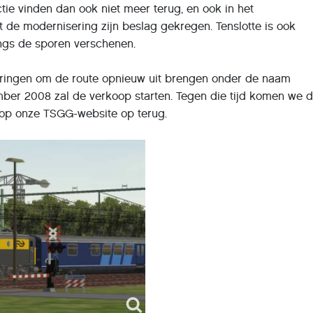
ie vinden dan ook niet meer terug, en ook in het
de modernisering zijn beslag gekregen. Tenslotte is ook
ngs de sporen verschenen.
eringen om de route opnieuw uit brengen onder de naam
ber 2008 zal de verkoop starten. Tegen die tijd komen we 
 op onze TSGG-website op terug.