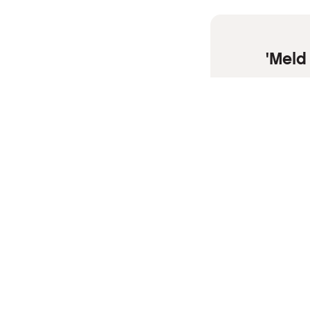
'Meld
'Abonnee