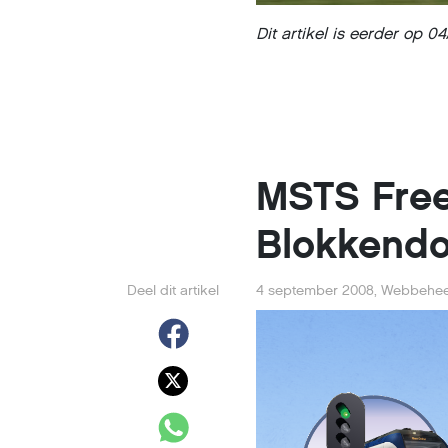
Dit artikel is eerder op 
MSTS Fre
Blokkend
Deel dit artikel
4 september 2008
,
Webbehee