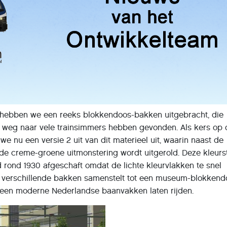
r hebben we een reeks blokkendoos-bakken uitgebracht, die
 weg naar vele trainsimmers hebben gevonden. Als kers op 
we nu een versie 2 uit van dit materieel uit, waarin naast de
de creme-groene uitmonstering wordt uitgerold. Deze kleurst
rd rond 1930 afgeschaft omdat de lichte kleurvlakken te snel
e verschillende bakken samenstelt tot een museum-blokkend
een moderne Nederlandse baanvakken laten rijden.