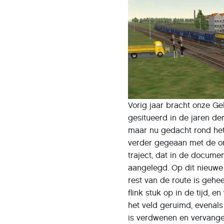
Vorig jaar bracht onze G
gesitueerd in de jaren de
maar nu gedacht rond het 
verder gegeaan met de ont
traject, dat in de docum
aangelegd. Op dit nieuwe
rest van de route is gehe
flink stuk op in de tijd,
het veld geruimd, evenal
is verdwenen en vervangen