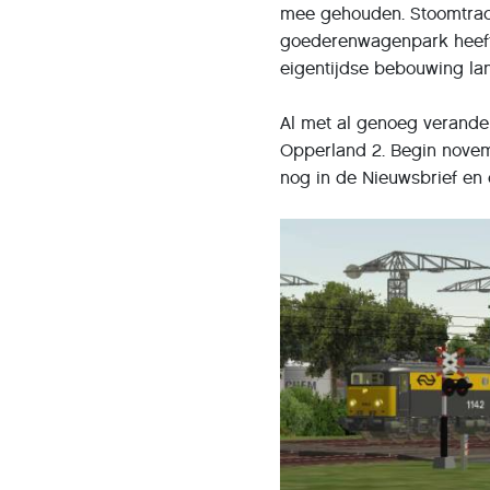
mee gehouden. Stoomtract
goederenwagenpark heeft 
eigentijdse bebouwing la
Al met al genoeg verand
Opperland 2. Begin novem
nog in de Nieuwsbrief en