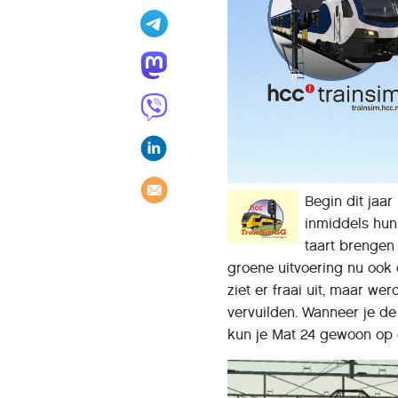
Begin dit jaa
inmiddels hun
taart brengen 
groene uitvoering nu ook 
ziet er fraai uit, maar we
vervuilden. Wanneer je d
kun je Mat 24 gewoon op 