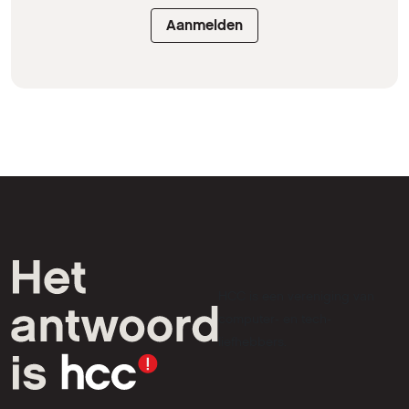
Aanmelden
HCC is een vereniging van
computer- en tech-
liefhebbers.