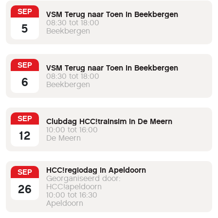
SEP
VSM Terug naar Toen in Beekbergen
08:30 tot 18:00
5
Beekbergen
SEP
VSM Terug naar Toen in Beekbergen
08:30 tot 18:00
6
Beekbergen
SEP
Clubdag HCC!trainsim in De Meern
10:00 tot 16:00
12
De Meern
HCC!regiodag in Apeldoorn
SEP
Georganiseerd door:
26
HCC!apeldoorn
10:00 tot 16:30
Apeldoorn