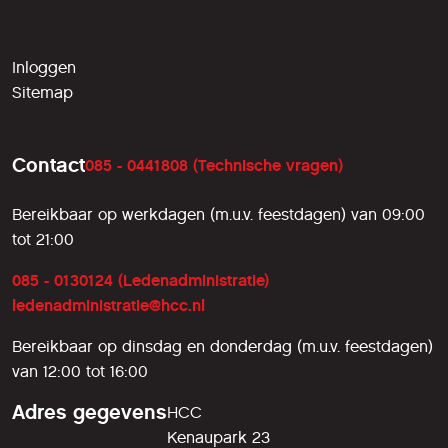
Inloggen
Sitemap
Contact
085 - 0441808 (Technische vragen)
Bereikbaar op werkdagen (m.u.v. feestdagen) van 09:00
tot 21:00
085 - 0130124 (Ledenadministratie)
ledenadministratie@hcc.nl
Bereikbaar op dinsdag en donderdag (m.u.v. feestdagen)
van 12:00 tot 16:00
Adres gegevens
HCC
Kenaupark 23