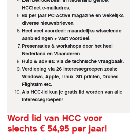
Een betrouwbaar in Nederland gehost
HCC!net e-mailadres.
6x per jaar PC-Active magazine en wekelijks
diverse nieuwsbrieven.
Heel veel voordeel: maandelijks wisselende
aanbiedingen + vast voordeel.
Presentaties & workshops door het heel
Nederland en Vlaanderen.
Hulp & advies: via de technische vraagbaak.
Verdieping via 26 Interessegroepen zoals:
Windows, Apple, Linux, 3D-printen, Drones,
Flightsim etc.
Als HCC-lid kun je gratis lid worden van alle
Interessegroepen!
Word lid van HCC voor
slechts € 54,95 per jaar!