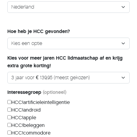
Hoe heb je HCC gevonden?
Kies voor meer jaren HCC lidmaatschap af en krijg
extra grote korting!
Interessegroep
(optioneel)
HCC!artificieleintelligentie
HCC!android
HCC!apple
HCC!beleggen
HCC!commodore