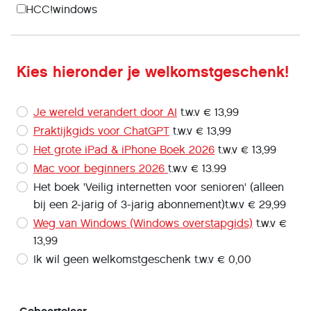
HCC!windows
Kies hieronder je welkomstgeschenk!
Je wereld verandert door AI
t.w.v € 13,99
Praktijkgids voor ChatGPT
t.w.v € 13,99
Het grote iPad & iPhone Boek 2026
t.w.v € 13,99
Mac voor beginners 2026
t.w.v € 13.99
Het boek 'Veilig internetten voor senioren' (alleen
bij een 2-jarig of 3-jarig abonnement)t.w.v € 29,99
Weg van Windows (Windows overstapgids)
t.w.v €
13,99
Ik wil geen welkomstgeschenk t.w.v € 0,00