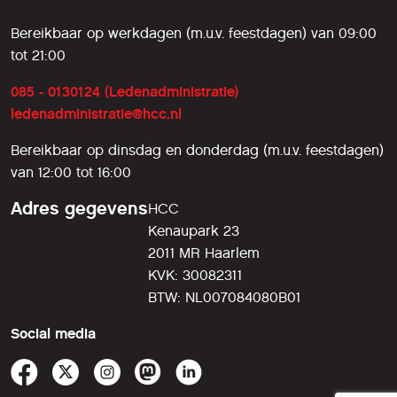
Bereikbaar op werkdagen (m.u.v. feestdagen) van 09:00
tot 21:00
085 - 0130124 (Ledenadministratie)
ledenadministratie@hcc.nl
Bereikbaar op dinsdag en donderdag (m.u.v. feestdagen)
van 12:00 tot 16:00
Adres gegevens
HCC
Kenaupark 23
2011 MR Haarlem
KVK: 30082311
BTW: NL007084080B01
Social media