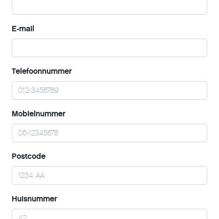
E-mail
Telefoonnummer
Mobielnummer
Postcode
Huisnummer