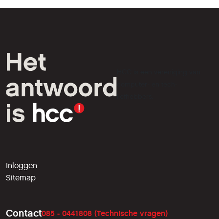
HCC is een vereniging van
computer- en tech-
liefhebbers.
Inloggen
Sitemap
Contact
085 - 0441808 (Technische vragen)