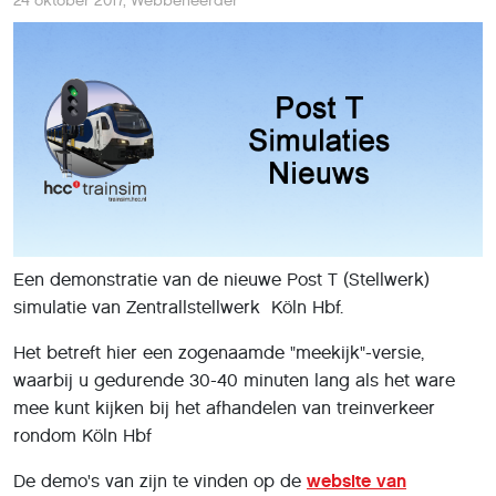
24 oktober 2017
,
Webbeheerder
Een demonstratie van de nieuwe Post T (Stellwerk)
simulatie van Zentrallstellwerk Köln Hbf.
Het betreft hier een zogenaamde "meekijk"-versie,
waarbij u gedurende 30-40 minuten lang als het ware
mee kunt kijken bij het afhandelen van treinverkeer
rondom Köln Hbf
De demo's van zijn te vinden op de
website van