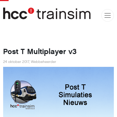
Post T Multiplayer v3
24 oktober 2017
,
Webbeheerder