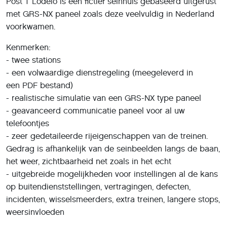
Post T Lodelo is een fictief seinhuis gebaseerd uitgerust
met GRS-NX paneel zoals deze veelvuldig in Nederland
voorkwamen.
Kenmerken:
- twee stations
- een volwaardige dienstregeling (meegeleverd in
een PDF bestand)
- realistische simulatie van een GRS-NX type paneel
- geavanceerd communicatie paneel voor al uw
telefoontjes
- zeer gedetaileerde rijeigenschappen van de treinen.
Gedrag is afhankelijk van de seinbeelden langs de baan,
het weer, zichtbaarheid net zoals in het echt
- uitgebreide mogelijkheden voor instellingen al de kans
op buitendienststellingen, vertragingen, defecten,
incidenten, wisselsmeerders, extra treinen, langere stops,
weersinvloeden