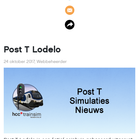
Post T Lodelo
24 oktober 2017
,
Webbeheerder