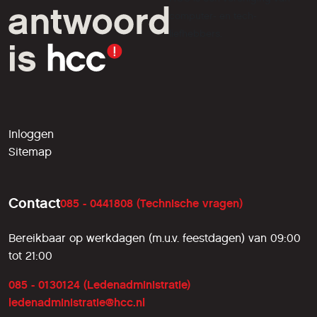
computer- en tech-
liefhebbers.
Inloggen
Sitemap
Contact
085 - 0441808 (Technische vragen)
Bereikbaar op werkdagen (m.u.v. feestdagen) van 09:00
tot 21:00
085 - 0130124 (Ledenadministratie)
ledenadministratie@hcc.nl