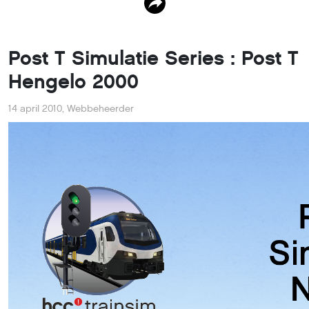
Post T Simulatie Series : Post T
Hengelo 2000
14 april 2010
,
Webbeheerder