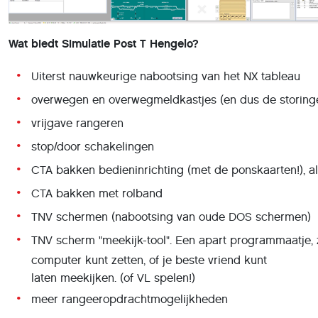
Wat biedt Simulatie Post T Hengelo?
Uiterst nauwkeurige nabootsing van het NX tableau
overwegen en overwegmeldkastjes (en dus de storingen,
vrijgave rangeren
stop/door schakelingen
CTA bakken bedieninrichting (met de ponskaarten!), al
CTA bakken met rolband
TNV schermen (nabootsing van oude DOS schermen)
TNV scherm "meekijk-tool". Een apart programmaatje,
computer kunt zetten, of je beste vriend kunt
laten meekijken. (of VL spelen!)
meer rangeeropdrachtmogelijkheden