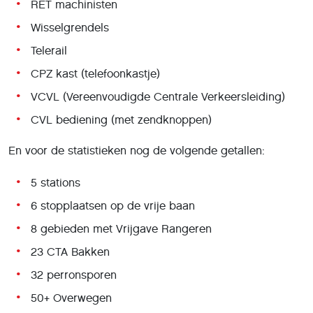
RET machinisten
Wisselgrendels
Telerail
CPZ kast (telefoonkastje)
VCVL (Vereenvoudigde Centrale Verkeersleiding)
CVL bediening (met zendknoppen)
En voor de statistieken nog de volgende getallen:
5 stations
6 stopplaatsen op de vrije baan
8 gebieden met Vrijgave Rangeren
23 CTA Bakken
32 perronsporen
50+ Overwegen