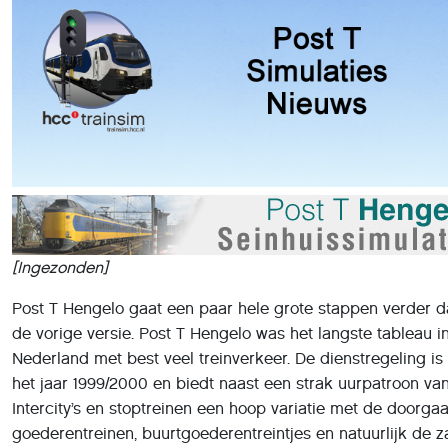
[Ingezonden]
Post T Hengelo gaat een paar hele grote stappen verder 
de vorige versie. Post T Hengelo was het langste tableau i
Nederland met best veel treinverkeer. De dienstregeling is
het jaar 1999/2000 en biedt naast een strak uurpatroon va
Intercity’s en stoptreinen een hoop variatie met de doorga
goederentreinen, buurtgoederentreintjes en natuurlijk de 