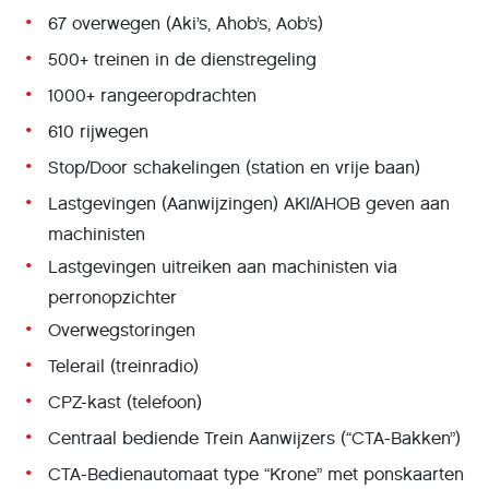
67 overwegen (Aki’s, Ahob’s, Aob’s)
500+ treinen in de dienstregeling
1000+ rangeeropdrachten
610 rijwegen
Stop/Door schakelingen (station en vrije baan)
Lastgevingen (Aanwijzingen) AKI/AHOB geven aan
machinisten
Lastgevingen uitreiken aan machinisten via
perronopzichter
Overwegstoringen
Telerail (treinradio)
CPZ-kast (telefoon)
Centraal bediende Trein Aanwijzers (“CTA-Bakken”)
CTA-Bedienautomaat type “Krone” met ponskaarten