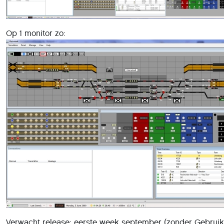
Op 1 monitor zo:
Verwacht release: eerste week september (zonder Gebruik