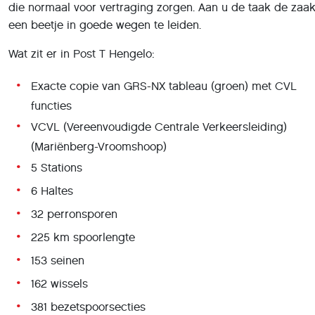
die normaal voor vertraging zorgen. Aan u de taak de zaa
een beetje in goede wegen te leiden.
Wat zit er in Post T Hengelo:
Exacte copie van GRS-NX tableau (groen) met CVL
functies
VCVL (Vereenvoudigde Centrale Verkeersleiding)
(Mariënberg-Vroomshoop)
5 Stations
6 Haltes
32 perronsporen
225 km spoorlengte
153 seinen
162 wissels
381 bezetspoorsecties