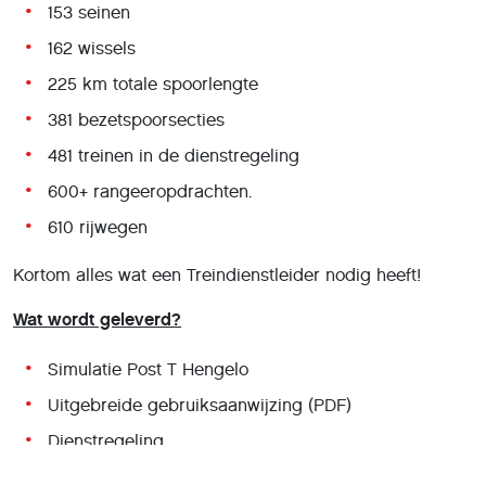
153 seinen
162 wissels
225 km totale spoorlengte
381 bezetspoorsecties
481 treinen in de dienstregeling
600+ rangeeropdrachten.
610 rijwegen
Kortom alles wat een Treindienstleider nodig heeft!
Wat wordt geleverd?
Simulatie Post T Hengelo
Uitgebreide gebruiksaanwijzing (PDF)
Dienstregeling
Overzichtskaart Wierden - Enschede