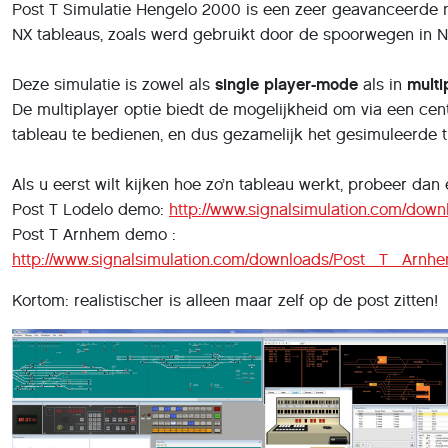
Post T Simulatie Hengelo 2000 is een zeer geavanceerde n
NX tableaus, zoals werd gebruikt door de spoorwegen in N
Deze simulatie is zowel als
single player-mode
als in
multi
De multiplayer optie biedt de mogelijkheid om via een ce
tableau te bedienen, en dus gezamelijk het gesimuleerde t
Als u eerst wilt kijken hoe zo’n tableau werkt, probeer dan
Post T Lodelo demo:
http://www.signalsimulation.com/do
Post T Arnhem demo :
http://www.signalsimulation.com/downloads/Post_T_Ar
Kortom: realistischer is alleen maar zelf op de post zitten!