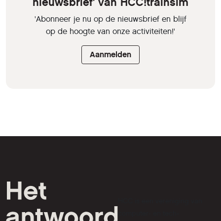
nieuwsbrief' van HCC!trainsim
'Abonneer je nu op de nieuwsbrief en blijf
op de hoogte van onze activiteiten!'
Aanmelden
HCC is een vereniging van
computer- en tech-