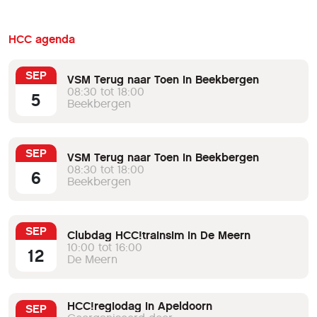
HCC agenda
SEP
VSM Terug naar Toen in Beekbergen
08:30 tot 18:00
5
Beekbergen
SEP
VSM Terug naar Toen in Beekbergen
08:30 tot 18:00
6
Beekbergen
SEP
Clubdag HCC!trainsim in De Meern
10:00 tot 16:00
12
De Meern
HCC!regiodag in Apeldoorn
SEP