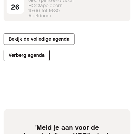
Georganiseerd door:
26
HCC!apeldoorn
10:00 tot 16:30
Apeldoorn
Bekijk de volledige agenda
Verberg agenda
'Meld je aan voor de