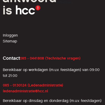
liefhebbers.
Inloggen
Sitemap
Contact
085 - 0441808 (Technische vragen)
Bereikbaar op werkdagen (m.u.v. feestdagen) van 09:00
tot 21:00
085 - 0130124 (Ledenadministratie)
ledenadministratie@hcc.nl
Bereikbaar op dinsdag en donderdag (m.u.v. feestdagen)