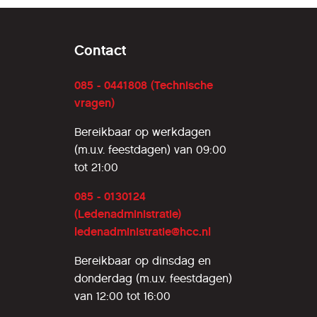
Contact
085 - 0441808 (Technische
vragen)
Bereikbaar op werkdagen
(m.u.v. feestdagen) van 09:00
tot 21:00
085 - 0130124
(Ledenadministratie)
ledenadministratie@hcc.nl
Bereikbaar op dinsdag en
donderdag (m.u.v. feestdagen)
van 12:00 tot 16:00