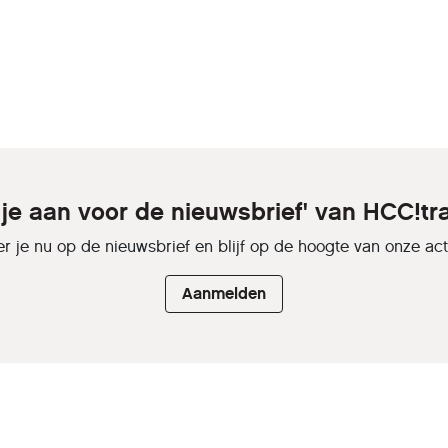
 je aan voor de nieuwsbrief' van HCC!tr
r je nu op de nieuwsbrief en blijf op de hoogte van onze activ
Aanmelden