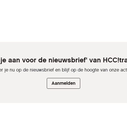
 je aan voor de nieuwsbrief' van HCC!tr
r je nu op de nieuwsbrief en blijf op de hoogte van onze activ
Aanmelden