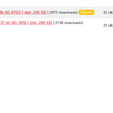
 de NS 8700
( exe, 246 KB )
(1675 downloads)
21 ok
Populair
737 en NS 3816
( exe, 286 KB )
(1138 downloads)
21 ok