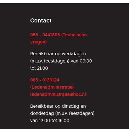
Contact
085 - 0441808 (Technische
vragen)
Bereikbaar op werkdagen
(m.u.v. feestdagen) van 09:00
tot 21:00
085 - 0130124
(Ledenadministratie)
ledenadministratie@hcc.nl
Bereikbaar op dinsdag en
donderdag (m.u.v. feestdagen)
van 12:00 tot 16:00