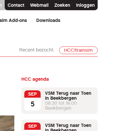
n
Contact
Webmail
Zoeken
Inloggen
nsim Add-ons
Downloads
Recent bezocht:
HCC!trainsim
HCC agenda
VSM Terug naar Toen
SEP
in Beekbergen
5
08:30 tot 18:00
Beekbergen
VSM Terug naar Toen
SEP
in Beekbergen