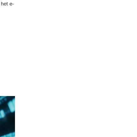
het e-