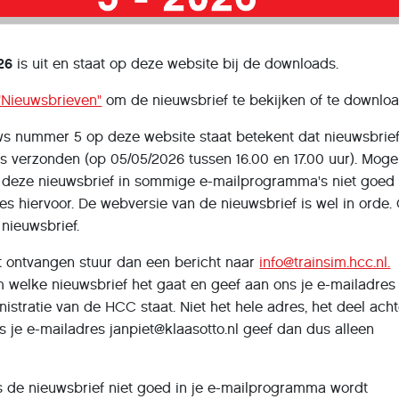
26
is uit en staat op deze website bij de downloads.
"Nieuwsbrieven"
om de nieuwsbrief te bekijken of te downlo
uws nummer 5 op deze website staat betekent dat nieuwsbrie
s verzonden (op 05/05/2026 tussen 16.00 en 17.00 uur). Mogel
 deze nieuwsbrief in sommige e-mailprogramma's niet goed
 hiervoor. De webversie van de nieuwsbrief is wel in orde. 
 nieuwsbrief.
et ontvangen stuur dan een bericht naar
info@trainsim.hcc.nl.
m welke nieuwsbrief het gaat en geef aan ons je e-mailadres
nistratie van de HCC staat. Niet het hele adres, het deel ach
Is je e-mailadres janpiet@klaasotto.nl geef dan dus alleen
s de nieuwsbrief niet goed in je e-mailprogramma wordt