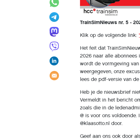
TrainSimNieuws nr. 5 - 20
Klik op de volgende link:
Het feit dat TrainSimNie
2026 naar alle abonnees i
wordt de vormgeving van
weergegeven, onze excuses
lees de pdf-versie van de
Heb je de nieuwsbrief ni
Vermeldt in het bericht o
zoals die in de ledenadmi
@ is voor ons voldoende. 
@klaasotto.nl door.
Geef aan ons ook door al