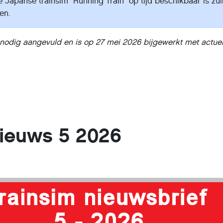
e Japanse trainsim "Running Train" op tijd beschikbaar is zul
en.
 nodig aangevuld en is op 27 mei 2026 bijgewerkt met actue
ieuws 5 2026