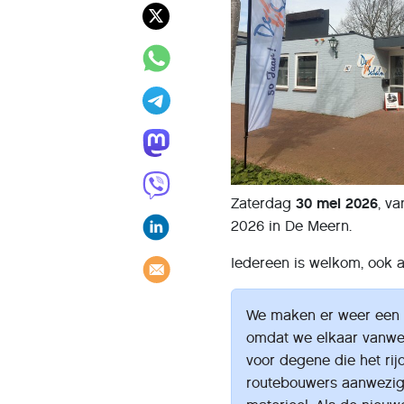
Zaterdag
30 mei 2026
, v
2026 in De Meern.
Iedereen is welkom, ook a
We maken er weer een g
omdat we elkaar vanwege
voor degene die het rij
routebouwers aanwezig