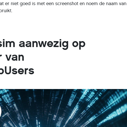
t er niet goed is met een screenshot en noem de naam van 
ruikt.
sim aanwezig op
r van
pUsers