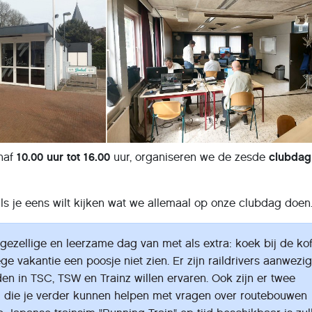
anaf
10.00 uur tot 16.00
uur, organiseren we de zesde
clubdag
ls je eens wilt kijken wat we allemaal op onze clubdag doen
ezellige en leerzame dag van met als extra: koek bij de kof
 vakantie een poosje niet zien. Er zijn raildrivers aanwezi
den in TSC, TSW en Trainz willen ervaren. Ook zijn er twee
 die je verder kunnen helpen met vragen over routebouwen