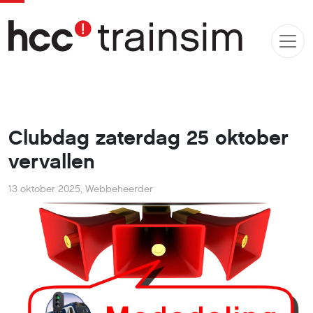
Clubdag zaterdag 25 oktober
vervallen
13 oktober 2025
,
Webbeheerder