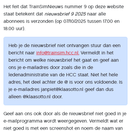
Het feit dat TrainSimNieuws nummer 9 op deze website
staat betekent dat
nieuwsbrief 9 2025
naar alle
abonnees is verzonden (op 07/10/2025 tussen 17.00 en
18.00 uur).
Heb je de nieuwsbrief niet ontvangen stuur dan een
bericht naar
info@trainsim.hcc.nl.
Vermeldt in het
bericht om welke nieuwsbrief het gaat en geef aan
ons je e-mailadres door zoals die in de
ledenadministratie van de HCC staat. Niet het hele
adres, het deel achter de @ is voor ons voldoende. Is
je e-mailadres janpiet@klaasotto.nl geef dan dus
alleen @klaasotto.nl door.
Geef aan ons ook door als de nieuwsbrief niet goed in je
e-mailprogramma wordt weergegeven. Vermeldt wat er
niet goed is met een screenshot en noem de naam van