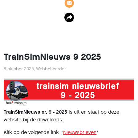
TrainSimNieuws 9 2025
8 oktober 2025
,
Webbeheerder
TrainSimNieuws nr. 9 - 2025
is uit en staat op deze
website bij de downloads.
Klik op de volgende link: "
Nieuwsbrieven
"