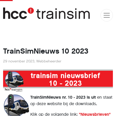
TrainSimNieuws 10 2023
29 november 2023
,
Webbeheerder
TrainSimNieuws nr. 10 - 2023 is uit
en staat
op deze website bij de downloads
.
Klik op de volgende link
:
"Nieuwsbrieven"