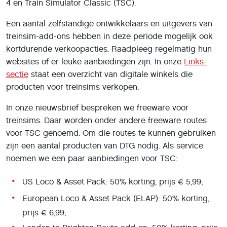
4 en Train Simulator Classic (TSC).
Een aantal zelfstandige ontwikkelaars en uitgevers van
treinsim-add-ons hebben in deze periode mogelijk ook
kortdurende verkoopacties. Raadpleeg regelmatig hun
websites of er leuke aanbiedingen zijn. In onze
Links-
sectie
staat een overzicht van digitale winkels die
producten voor treinsims verkopen.
In onze nieuwsbrief bespreken we freeware voor
treinsims. Daar worden onder andere freeware routes
voor TSC genoemd. Om die routes te kunnen gebruiken
zijn een aantal producten van DTG nodig. Als service
noemen we een paar aanbiedingen voor TSC:
US Loco & Asset Pack: 50% korting, prijs € 5,99;
European Loco & Asset Pack (ELAP): 50% korting,
prijs € 6,99;