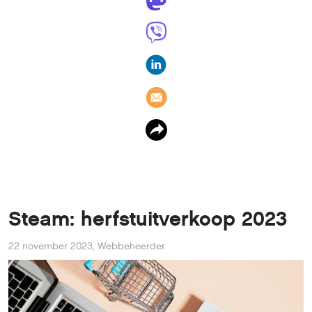
Steam: herfstuitverkoop 2023
22 november 2023
,
Webbeheerder