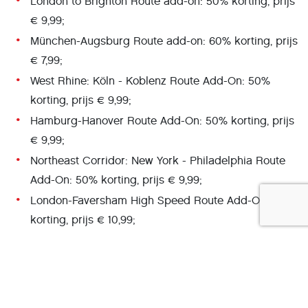
London to Brighton Route add-on: 50% korting, prijs
€ 9,99;
München-Augsburg Route add-on: 60% korting, prijs
€ 7,99;
West Rhine: Köln - Koblenz Route Add-On: 50%
korting, prijs € 9,99;
Hamburg-Hanover Route Add-On: 50% korting, prijs
€ 9,99;
Northeast Corridor: New York - Philadelphia Route
Add-On: 50% korting, prijs € 9,99;
London-Faversham High Speed Route Add-On: 50%
korting, prijs € 10,99;
Berlin - Leipzig Route Add-On: 30% korting, prijs €
20,99;
Sherman Hill Route Add-On: 50% korting, prijs €
9,99;