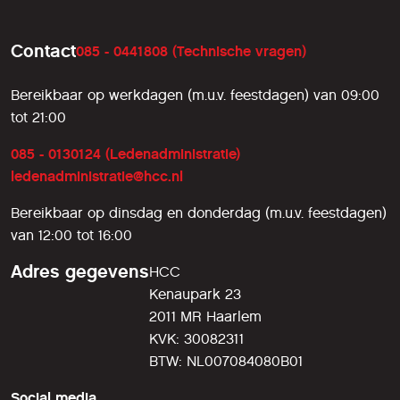
Contact
085 - 0441808 (Technische vragen)
Bereikbaar op werkdagen (m.u.v. feestdagen) van 09:00
tot 21:00
085 - 0130124 (Ledenadministratie)
ledenadministratie@hcc.nl
Bereikbaar op dinsdag en donderdag (m.u.v. feestdagen)
van 12:00 tot 16:00
Adres gegevens
HCC
Kenaupark 23
2011 MR Haarlem
KVK: 30082311
BTW: NL007084080B01
Social media