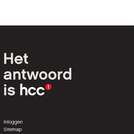
HCC is een vereniging van
computer- en tech-
liefhebbers.
Inloggen
Sitemap