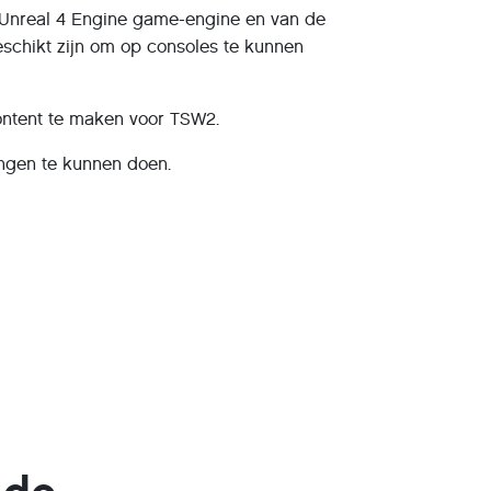
 Unreal 4 Engine game-engine en van de
schikt zijn om op consoles te kunnen
ontent te maken voor TSW2.
ingen te kunnen doen.