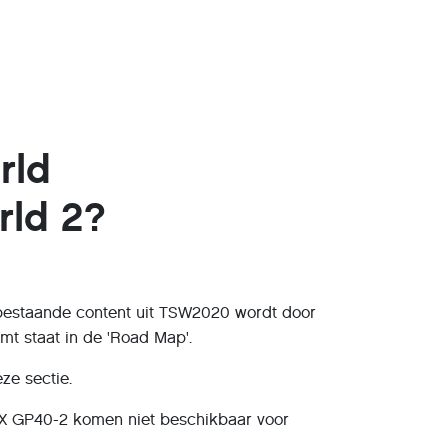
rld
rld 2?
bestaande content uit TSW2020 wordt door
t staat in de 'Road Map'.
ze sectie.
X GP40-2 komen niet beschikbaar voor