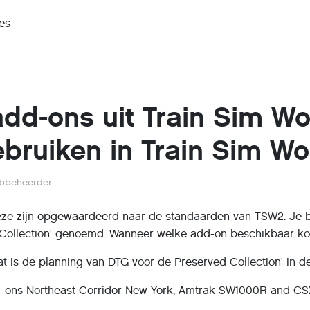
es
add-ons uit Train Sim Wo
bruiken in Train Sim Wo
bbeheerder
eze zijn opgewaardeerd naar de standaarden van TSW2. Je 
Collection' genoemd. Wanneer welke add-on beschikbaar kom
at is de planning van DTG voor de Preserved Collection' in de
-ons Northeast Corridor New York, Amtrak SW1000R and CS