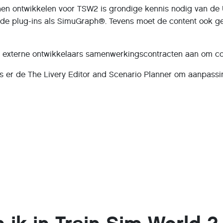
en ontwikkelen voor TSW2 is grondige kennis nodig van de
de plug-ins als SimuGraph®. Tevens moet de content ook ge
) externe ontwikkelaars samenwerkingscontracten aan om c
is er de The Livery Editor and Scenario Planner om aanpass